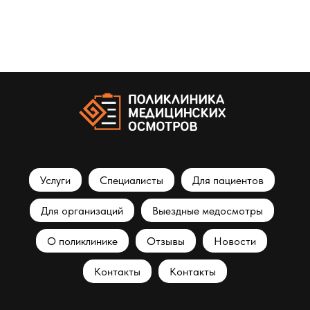
Услуги
Специалисты
Для пациентов
Для организаций
Выездные медосмотры
О поликлинике
Отзывы
Новости
Контакты
Контакты