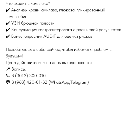
Что входит в комплекс?
✔️ Анализы крови: амилаза, глюкоза, гликированный
гемоглобин
✔️ УЗИ брюшной полости
✔️ Консультация гастроэнтеролога с расшифкой результатов
✔️ Бонус: опросник AUDIT для оценки рисков
Позаботьтесь о себе сейчас, чтобы избежать проблем в
будущем!
Цены действительны на день выхода новости.
📍 Запись:
📞 8 (3012) 300-010
💬 8 (983) 420-01-32 (WhatsApp/Telegram)