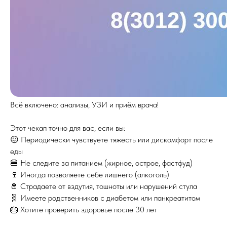
Всё включено: анализы, УЗИ и приём врача!
Этот чекап точно для вас, если вы:
😖 Периодически чувствуете тяжесть или дискомфорт после
еды
🍔 Не следите за питанием (жирное, острое, фастфуд)
🍷 Иногда позволяете себе лишнего (алкоголь)
🧂 Страдаете от вздутия, тошноты или нарушений стула
🧬 Имеете родственников с диабетом или панкреатитом
🎂 Хотите проверить здоровье после 30 лет